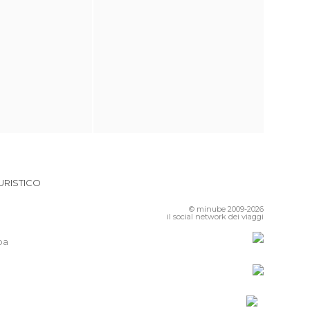
URISTICO
© minube 2009-2026
il social network dei viaggi
pa