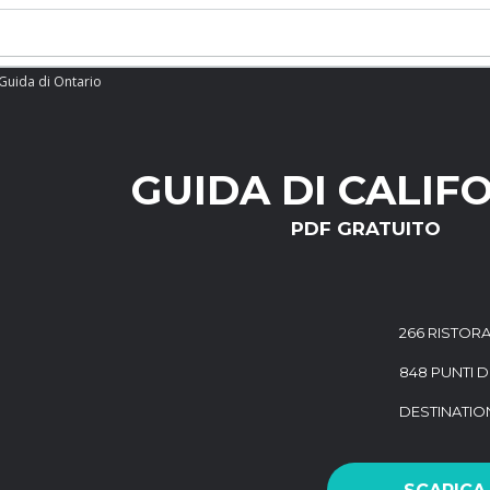
Guida di Ontario
GUIDA DI CALIF
PDF GRATUITO
266 RISTORA
848 PUNTI D
DESTINATI