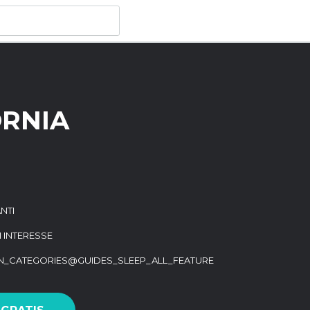
ORNIA
NTI
I INTERESSE
ON_CATEGORIES@GUIDES_SLEEP_ALL_FEATURE