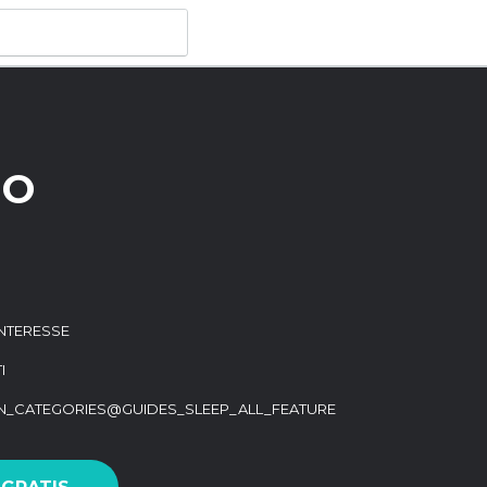
IO
 INTERESSE
I
ON_CATEGORIES@GUIDES_SLEEP_ALL_FEATURE