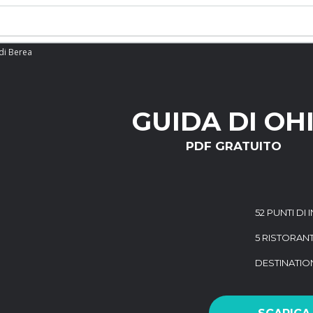
di Berea
GUIDA DI OH
PDF GRATUITO
52 PUNTI DI
5 RISTORANT
DESTINATI