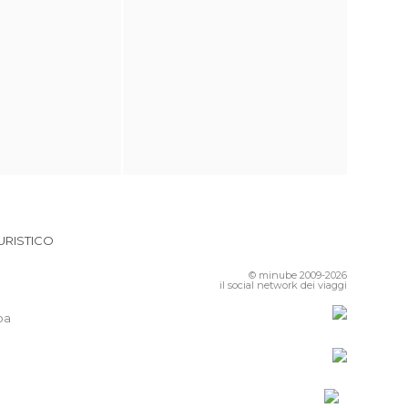
URISTICO
© minube 2009-2026
il social network dei viaggi
pa