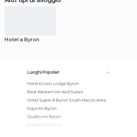
Hotel a Byron
Luoghi Popolari
Hotel Econo Lodge Byron
Best Western Inn And Suites
Hotel Super 8 Byron South Macon Area
Days Inn Byron
Quality Inn Byron
Knights Inn Byron