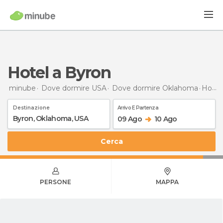
Hotel a Byron
minube
Dove dormire USA
Dove dormire Oklahoma
Hotel
Destinazione
Arrivo E Partenza
09 Ago
10 Ago
Cerca
PERSONE
MAPPA