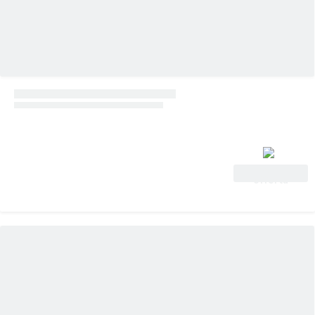
Vedi
offerta