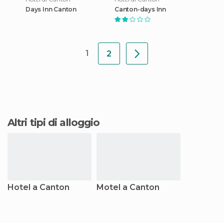
Days Inn Canton
Canton-days Inn
1
2
Altri tipi di alloggio
Hotel a Canton
Motel a Canton