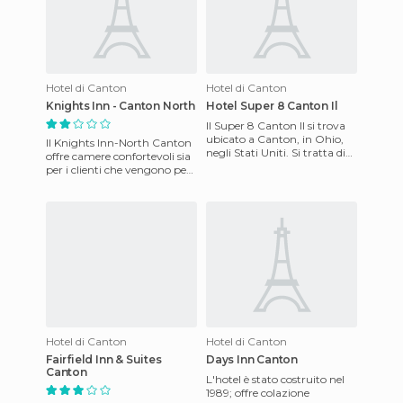
Hotel di Canton
Hotel di Canton
Knights Inn - Canton North
Hotel Super 8 Canton Il
Il Super 8 Canton II si trova
ubicato a Canton, in Ohio,
Il Knights Inn-North Canton
negli Stati Uniti. Si tratta di
offre camere confortevoli sia
un hotel che dispone di un
per i clienti che vengono per
edificio c
affari o che per i turisti che
vengono a r
Hotel di Canton
Hotel di Canton
Fairfield Inn & Suites
Days Inn Canton
Canton
L'hotel è stato costruito nel
1989; offre colazione