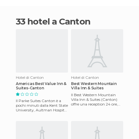
33 hotel a Canton
Hotel di Canton
Hotel di Canton
Americas Best Value Inn &
Best Western Mountain
Suites-Canton
Villa Inn & Suites
Il Best Western Mountain
Villa Inn & Suites (Canton)
Il Parke Suites Canton è a
offre una reception 24 ore,
pochi minuti dalla Kent State
quotidiani, camere non
University, Aultman Hospital
fumatori, camere e struttu
Mercy Hospital e dall'
aeroporto di Canton A