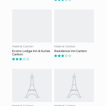
Hotel di Canton
Hotel di Canton
Econo Lodge Inn & Suites
Residence Inn Canton
Canton
Hotel di Canton
Hotel di Canton