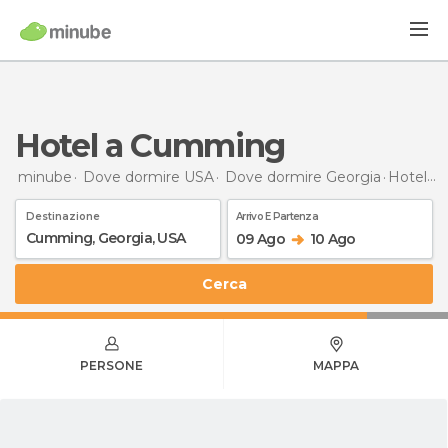
Hotel a Cumming
minube
Dove dormire USA
Dove dormire Georgia
Hotel
a
Destinazione
Arrivo E Partenza
09 Ago
10 Ago
Cerca
PERSONE
MAPPA