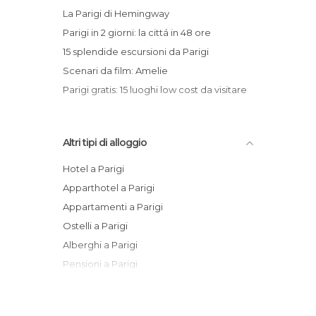
La Parigi di Hemingway
Parigi in 2 giorni: la cittá in 48 ore
15 splendide escursioni da Parigi
Scenari da film: Amelie
Parigi gratis: 15 luoghi low cost da visitare
Altri tipi di alloggio
Hotel a Parigi
Apparthotel a Parigi
Appartamenti a Parigi
Ostelli a Parigi
Alberghi a Parigi
Pensioni a Parigi
Agriturismi a Parigi
Bungalow a Parigi