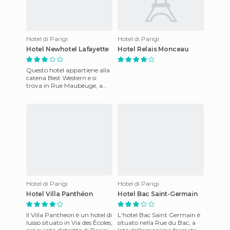
Hotel di Parigi
Hotel di Parigi
Hotel Newhotel Lafayette
Hotel Relais Monceau
Questo hotel appartiene alla
catena Best Western e si
trova in Rue Maubeuge, a
lato della stazione dell'est. La
stazione della met
Hotel di Parigi
Hotel di Parigi
Hotel Villa Panthéon
Hotel Bac Saint-Germain
Il Villa Pantheon è un hotel di
L'hotel Bac Saint Germain è
lusso situato in Via des Écoles,
situato nella Rue du Bac, a