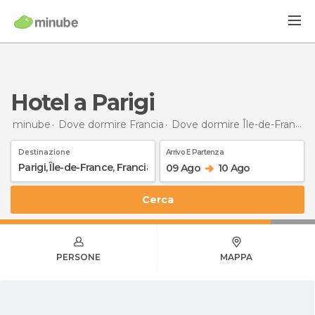
Hotel a Parigi
minube
Dove dormire Francia
Dove dormire Île-de-France
Destinazione
Arrivo E Partenza
09 Ago
10 Ago
Cerca
PERSONE
MAPPA