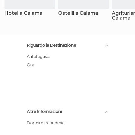
Hotel a Calama
Ostelli a Calama
Agrituris
Calama
Riguardo la Destinazione
Antofagasta
Cile
Altre Informazioni
Dormire economici