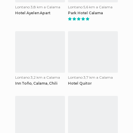
Lontano 3,8 km a Calama
Lontano 5,6 km a Calama
Hotel Ayelen Apart
Park Hotel Calama
Lontano 3,2 km a Calama
Lontano 3,7 km a Calama
Inn Toño, Calama, Chili
Hotel Quitor