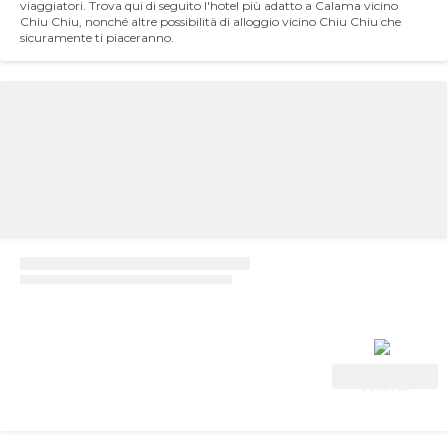
viaggiatori. Trova qui di seguito l'hotel più adatto a Calama vicino
Chiu Chiu, nonché altre possibilità di alloggio vicino Chiu Chiu che
sicuramente ti piaceranno.
Vedi
offerta