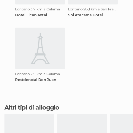
Lontano 3,7 km a Calama
Lontano 28,1 km a San Francisco de Chiu Chiu
Hotel Lican Antai
Sol Atacama Hotel
Lontano 2,9 km a Calama
Residencial Don Juan
Altri tipi di alloggio