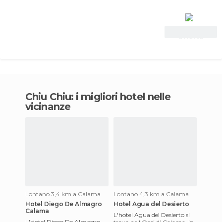
Vedi
offerta
Chiu Chiu: i migliori hotel nelle
vicinanze
Lontano 3,4 km a Calama
Lontano 4,3 km a Calama
Hotel Diego De Almagro
Hotel Agua del Desierto
Calama
L'hotel Agua del Desierto si
L'Hotel Diego De Almagro