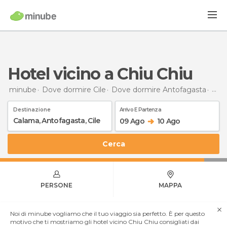
Hotel vicino a Chiu Chiu
minube
Dove dormire Cile
Dove dormire Antofagasta
Dov
Destinazione
Arrivo E Partenza
09 Ago
10 Ago
Cerca
PERSONE
MAPPA
Noi di minube vogliamo che il tuo viaggio sia perfetto. È per questo
motivo che ti mostriamo gli hotel vicino Chiu Chiu consigliati dai