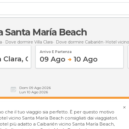
o a Santa María Beach
a
Dove dormire Villa Clara
Dove dormire Caibarién
Hotel vicin
Arrivo E Partenza
09 Ago
10 Ago
Dom 09 Ago 2026
Lun 10 Ago 2026
 che il tuo viaggio sia perfetto. È per questo motivo
tel vicino Santa María Beach consigliati dai viaggiatori.
'hotel più adatto a Caibarién vicino Santa María Beach,