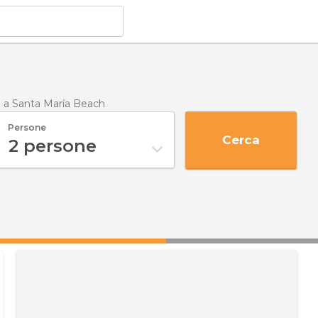
o a
Santa María Beach
Persone
Cerca
2
persone