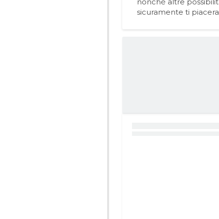
nonché altre possibili
sicuramente ti piacer