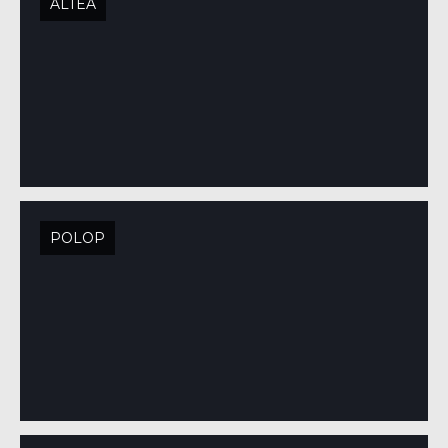
ALTEA
POLOP