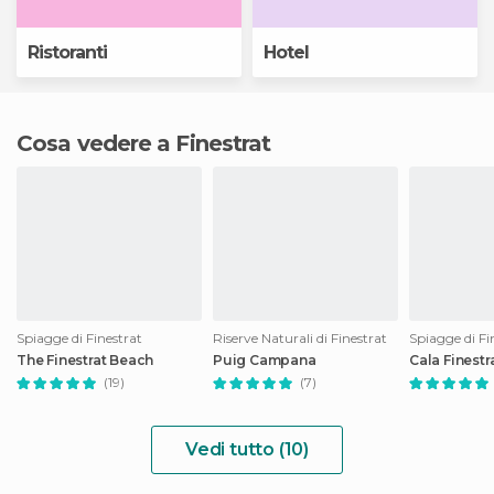
Ristoranti
Hotel
Cosa vedere a Finestrat
Spiagge di Finestrat
Riserve Naturali di Finestrat
Spiagge di Fi
The Finestrat Beach
Puig Campana
Cala Finestr
(19)
(7)
Vedi tutto (10)