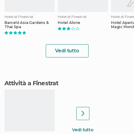
Hotel di Finestrat
Hotel di Finestrat
Hotel di Fines
Barceló Asia Gardens &
Hotel Alone
Hotel Apar
Thai Spa
Magic Moni
Vedi tutto
Attività a Finestrat
Vedi tutto