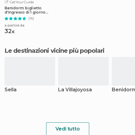
GetYourGuide
Benidorm: biglietto
d'ingresso di 1 giorno
all'Aqua Natura
(16)
a partire da
32
€
Le destinazioni vicine più popolari
Sella
La Villajoyosa
Benidor
Vedi tutto