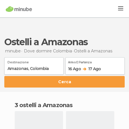
Ostelli a Amazonas
minube
Dove dormire Colombia
Ostelli
a Amazonas
Destinazione
Arrivo E Partenza
16 Ago
17 Ago
Cerca
3 ostelli a Amazonas