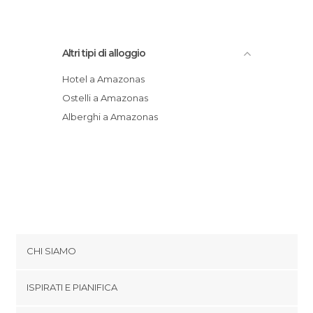
Altri tipi di alloggio
Hotel a Amazonas
Ostelli a Amazonas
Alberghi a Amazonas
CHI SIAMO
Cookies
ISPIRATI E PIANIFICA
Politica di privacy