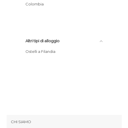
Colombia
Altri tipi di alloggio
Ostelli a Filandia
CHI SIAMO