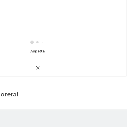
Aspetta
dorerai