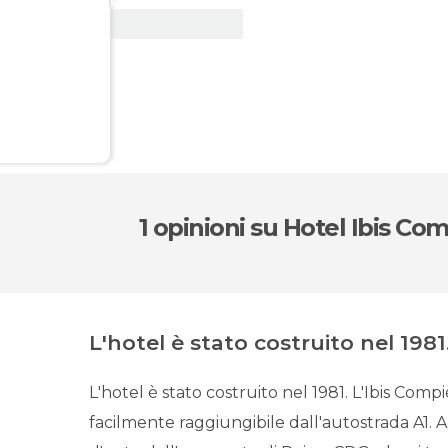
Vedi offerta
1 opinioni
su Hotel Ibis Co
L'hotel è stato costruito nel 1981. 
L'hotel è stato costruito nel 1981. L'Ibis Comp
facilmente raggiungibile dall'autostrada A1. 