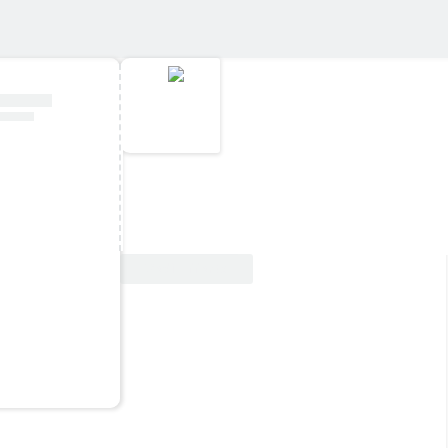
Vedi offerta