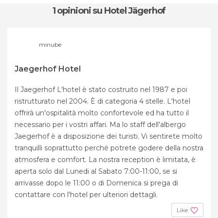
1 opinioni
su Hotel Jägerhof
minube
Jaegerhof Hotel
Il Jaegerhof L'hotel è stato costruito nel 1987 e poi
ristrutturato nel 2004. È di categoria 4 stelle. L'hotel
offrirà un'ospitalità molto confortevole ed ha tutto il
necessario per i vostri affari. Ma lo staff dell'albergo
Jaegerhof è a disposizione dei turisti. Vi sentirete molto
tranquilli soprattutto perché potrete godere della nostra
atmosfera e comfort. La nostra reception è limitata, è
aperta solo dal Lunedi al Sabato 7:00-11:00, se si
arrivasse dopo le 11:00 o di Domenica si prega di
contattare con l'hotel per ulteriori dettagli.
Like