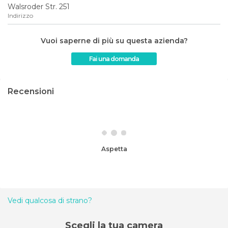
Walsroder Str. 251
Indirizzo
Vuoi saperne di più su questa azienda?
Fai una domanda
Recensioni
Aspetta
Vedi qualcosa di strano?
Scegli la tua camera