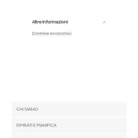
Altre Informazioni
Dormire economici
CHI SIAMO
Cookies
ISPIRATI E PIANIFICA
Politica di privacy