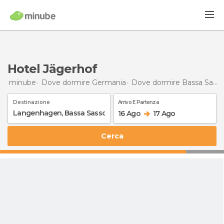
Hotel Jägerhof
minube
Dove dormire Germania
Dove dormire Bassa Sassonia
Destinazione
Arrivo E Partenza
16 Ago
17 Ago
Cerca