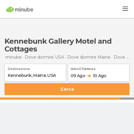
Kennebunk Gallery Motel and
Cottages
minube
Dove dormire USA
Dove dormire Maine
Dove dormire Kennebunk
Destinazione
Arrivo E Partenza
09 Ago
10 Ago
Cerca