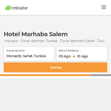
Hotel Marhaba Salem
minube
Dove dormire Tunisia
Dove dormire Sahel
Dove dormire Monastir
Destinazione
Arrivo E Partenza
09 Ago
10 Ago
Cerca