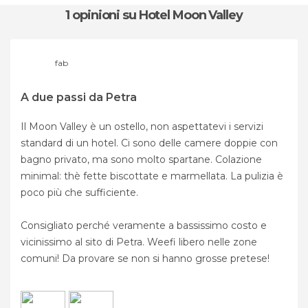
1 opinioni
su Hotel Moon Valley
fab
A due passi da Petra
Il Moon Valley è un ostello, non aspettatevi i servizi
standard di un hotel. Ci sono delle camere doppie con
bagno privato, ma sono molto spartane. Colazione
minimal: thè fette biscottate e marmellata. La pulizia è
poco più che sufficiente.
Consigliato perché veramente a bassissimo costo e
vicinissimo al sito di Petra. Weefi libero nelle zone
comuni! Da provare se non si hanno grosse pretese!