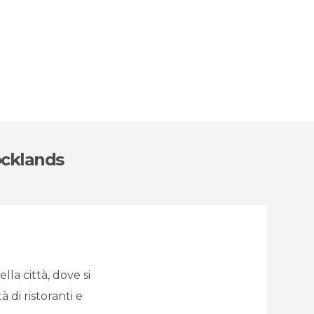
ocklands
la città, dove si
di ristoranti e