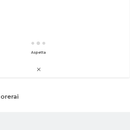
Aspetta
dorerai