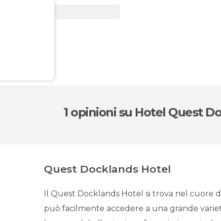
Vedi offerta
1 opinioni
su Hotel Quest D
Quest Docklands Hotel
Il Quest Docklands Hotel si trova nel cuore del
può facilmente accedere a una grande varietà 