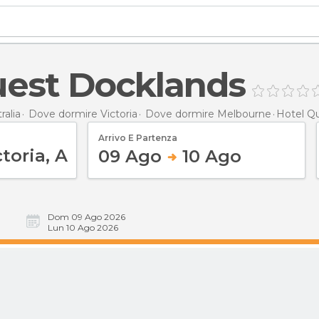
uest Docklands
ralia
Dove dormire Victoria
Dove dormire Melbourne
Hotel Q
Arrivo E Partenza
09 Ago
10 Ago
Dom 09 Ago 2026
Lun 10 Ago 2026