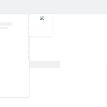
Vedi offerta