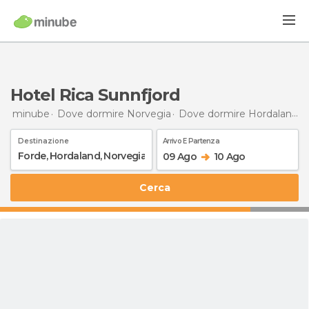
Hotel Rica Sunnfjord
minube
Dove dormire Norvegia
Dove dormire Hordaland
Destinazione
Arrivo E Partenza
09 Ago
10 Ago
Cerca