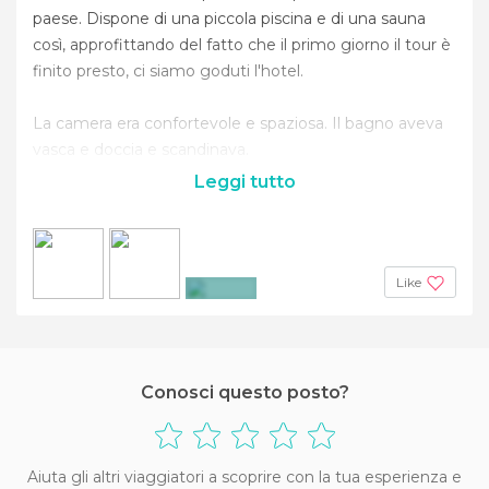
paese. Dispone di una piccola piscina e di una sauna
così, approfittando del fatto che il primo giorno il tour è
finito presto, ci siamo goduti l'hotel.
La camera era confortevole e spaziosa. Il bagno aveva
vasca e doccia e scandinava.
Leggi tutto
Like
+13
Conosci questo posto?
Aiuta gli altri viaggiatori a scoprire con la tua esperienza e