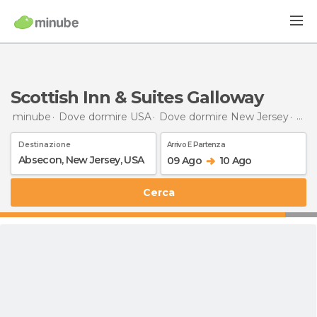
Scottish Inn & Suites Galloway
minube
Dove dormire USA
Dove dormire New Jersey
Dov
Destinazione
Arrivo E Partenza
09 Ago
10 Ago
Cerca