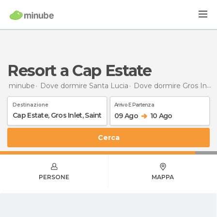
Resort a Cap Estate
minube
Dove dormire Santa Lucia
Dove dormire Gros Inlet
Destinazione
Arrivo E Partenza
09 Ago
10 Ago
Cerca
PERSONE
MAPPA