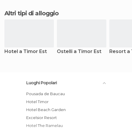
Altri tipi di alloggio
Hotel a Timor Est
Ostelli a Timor Est
Resort a 
Luoghi Popolari
Pousada de Baucau
Hotel Timor
Hotel Beach Garden
Excelsior Resort
Hotel The Ramelau