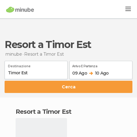
Resort a Timor Est
minube
Resort
a Timor Est
Destinazione
Arrivo E Partenza
09 Ago
10 Ago
Cerca
resort a Timor Est