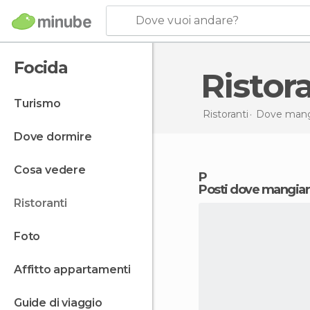
Dove vuoi andare?
Focida
Risto
turismo
Ristoranti
Dove mangi
dove dormire
cosa vedere
p
Posti dove mangiar
ristoranti
foto
affitto appartamenti
guide di viaggio