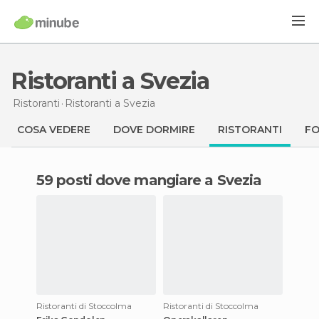
Ristoranti a Svezia
Ristoranti
Ristoranti
a Svezia
COSA VEDERE
DOVE DORMIRE
RISTORANTI
F
59 posti dove mangiare a Svezia
Ristoranti di Stoccolma
Ristoranti di Stoccolma