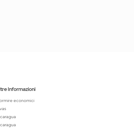
ltre Informazioni
Dormire economici
Rivas
Nicaragua
Nicaragua