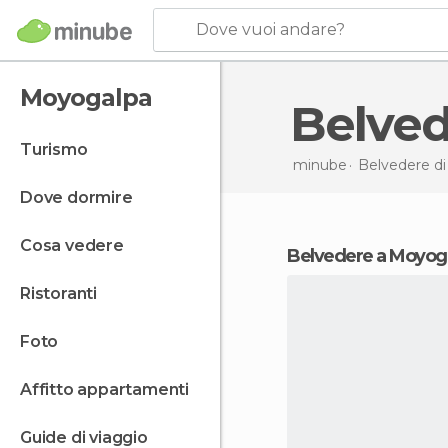
Dove vuoi andare?
Moyogalpa
Belve
turismo
minube
Belvedere d
dove dormire
cosa vedere
belvedere a Moyog
ristoranti
foto
affitto appartamenti
guide di viaggio