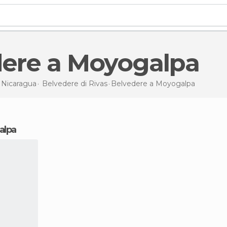
dere a Moyogalpa
i
Nicaragua
Belvedere di
Rivas
Belvedere
a Moyogalpa
alpa