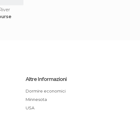
River
ourse
Altre Informazioni
Dormire economici
Minnesota
USA