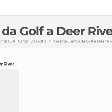
 da Golf a Deer Rive
lf di
USA
Campi Da Golf di
Minnesota
Campi da Golf
a Deer Riv
er River