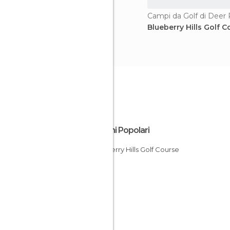
Campi da Golf di Deer 
Blueberry Hills Golf C
Luoghi Popolari
Blueberry Hills Golf Course