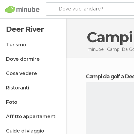
Dove vuoi andare?
Deer River
Campi
turismo
minube
Campi Da Go
dove dormire
cosa vedere
campi da golf a De
ristoranti
foto
affitto appartamenti
guide di viaggio