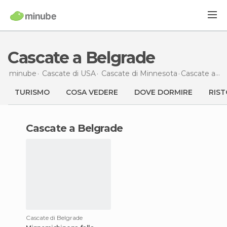
Cascate a Belgrade
minube
Cascate di
USA
Cascate di
Minnesota
Cascate
a Belgrade
TURISMO
COSA VEDERE
DOVE DORMIRE
RIST
cascate a Belgrade
Cascate di Belgrade