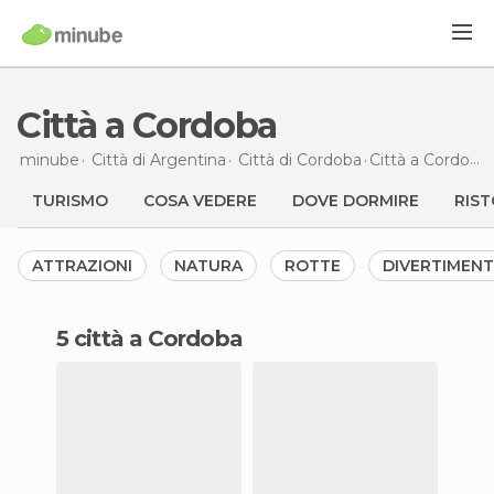
Città a Cordoba
minube
Città di
Argentina
Città di
Cordoba
Città
a Cordoba
TURISMO
COSA VEDERE
DOVE DORMIRE
RIST
ATTRAZIONI
NATURA
ROTTE
DIVERTIMEN
5 città a Cordoba