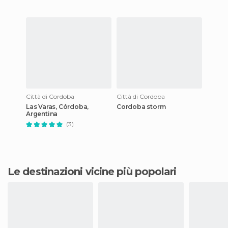
Città di Cordoba
Città di Cordoba
Las Varas, Córdoba,
Cordoba storm
Argentina
(3)
Le destinazioni vicine più popolari