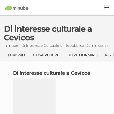
Di interesse culturale a
Cevicos
minube
Di Interesse Culturale di
Repubblica Dominicana
Di
TURISMO
COSA VEDERE
DOVE DORMIRE
RIST
di interesse culturale a Cevicos