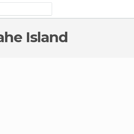
Mahe Island
interesse culturale
a Mahe Island