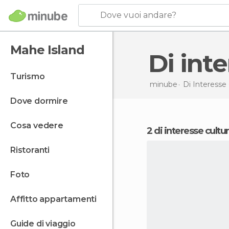
Dove vuoi andare?
Mahe Island
Di in
turismo
minube
Di Interesse 
dove dormire
cosa vedere
2 di interesse cultu
ristoranti
foto
affitto appartamenti
guide di viaggio