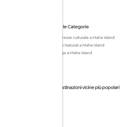
Tutte le Categorie
Di interesse culturale a Mahe Island
Riserve Naturali a Mahe Island
Spiagge a Mahe Island
Le destinazioni vicine più popolari