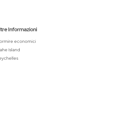
ltre Informazioni
Dormire economici
Mahe Island
Seychelles