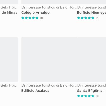
Di interesse turistico di Belo Horizonte
Di interesse turistico di Belo Horizonte
a de Minas
Colégio Arnaldo
Edifício Niemey
(1)
(4)
Di interesse turistico di Belo Horizonte
Di interesse turistico di Belo Horizonte
Edifício Acaiaca
Santa Efigênia -
(1)