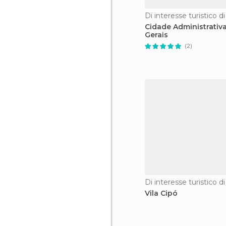
Cidade Administrativ
Gerais
(2)
Vila Cipó