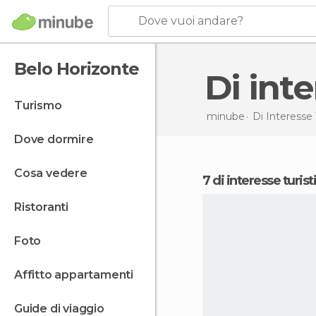
Dove vuoi andare?
Belo Horizonte
Di in
turismo
minube
Di Interesse 
dove dormire
cosa vedere
7 di interesse turis
ristoranti
foto
affitto appartamenti
guide di viaggio