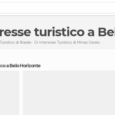
teresse turistico a B
Turistico di
Brasile
Di Interesse Turistico di
Minas Gerais
Di inter
tico a Belo Horizonte