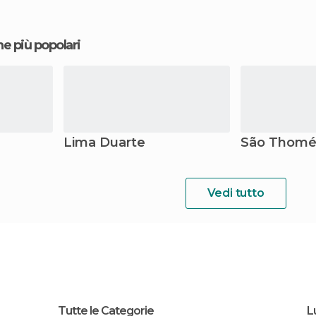
ne più popolari
Lima Duarte
São Thomé 
Vedi tutto
Tutte le Categorie
L