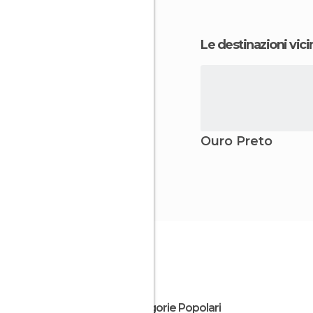
Le destinazioni vici
Ouro Preto
Categorie Popolari