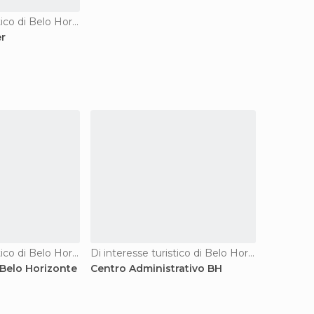
Di interesse turistico di Belo Horizonte
er
Di interesse turistico di Belo Horizonte
Di interesse turistico di Belo Horizonte
 Belo Horizonte
Centro Administrativo BH