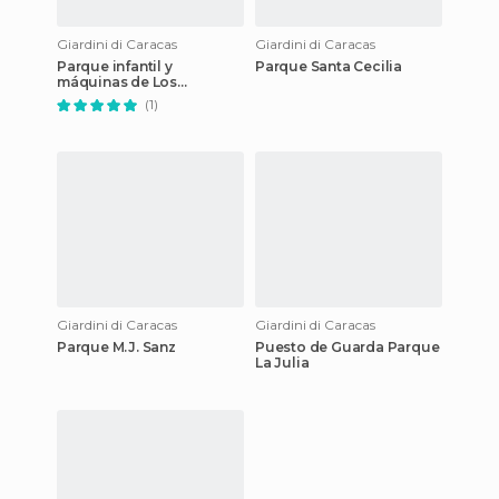
Giardini di Caracas
Giardini di Caracas
Parque infantil y
Parque Santa Cecilia
máquinas de Los
Símbolos
(1)
Giardini di Caracas
Giardini di Caracas
Parque M.J. Sanz
Puesto de Guarda Parque
La Julia