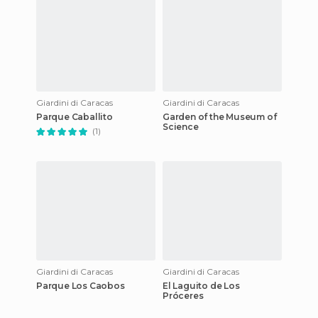
Giardini di Caracas
Giardini di Caracas
Parque Caballito
Garden of the Museum of
Science
(1)
Giardini di Caracas
Giardini di Caracas
Parque Los Caobos
El Laguito de Los
Próceres