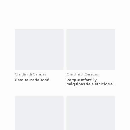
Giardini di Caracas
Giardini di Caracas
Parque María José
Parque Infantil y
máquinas de ejercicios en
Los Próceres