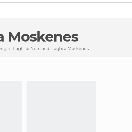
 a Moskenes
vegia
Laghi di
Nordland
Laghi
a Moskenes