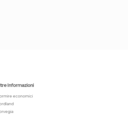
ltre Informazioni
Dormire economici
Nordland
Norvegia