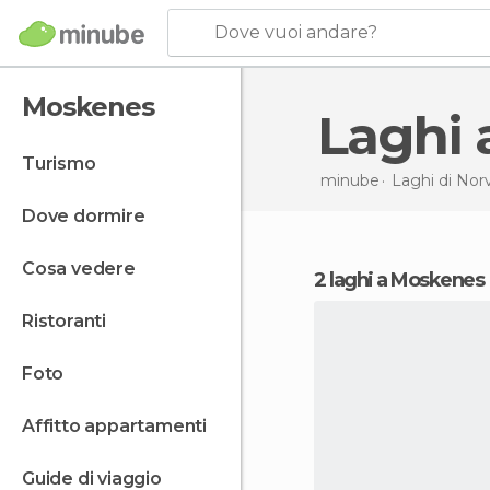
Dove vuoi andare?
Moskenes
Laghi
turismo
minube
Laghi di
Nor
dove dormire
cosa vedere
2 laghi a Moskenes
ristoranti
foto
affitto appartamenti
guide di viaggio