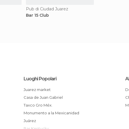
Pub di Ciudad Juarez
Bar 15 Club
Luoghi Popolari
A
Juarez market
Casa de Juan Gabriel
Taxco Gro Méx.
Monumento a la Mexicanidad
Juárez
Bar Kentucky