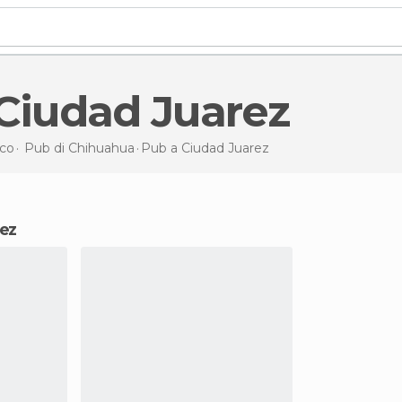
 Ciudad Juarez
co
Pub di
Chihuahua
Pub
a Ciudad Juarez
rez