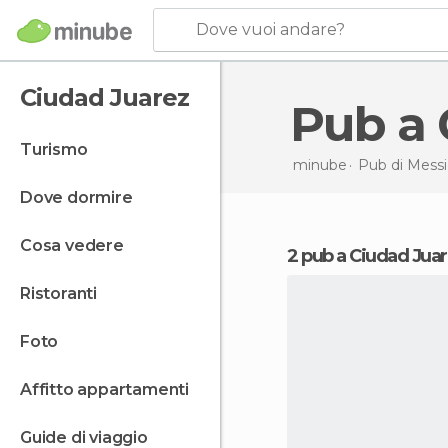
Dove vuoi andare?
Ciudad Juarez
Pub a
turismo
minube
Pub di
Messi
dove dormire
cosa vedere
2 pub a Ciudad Jua
ristoranti
foto
affitto appartamenti
guide di viaggio