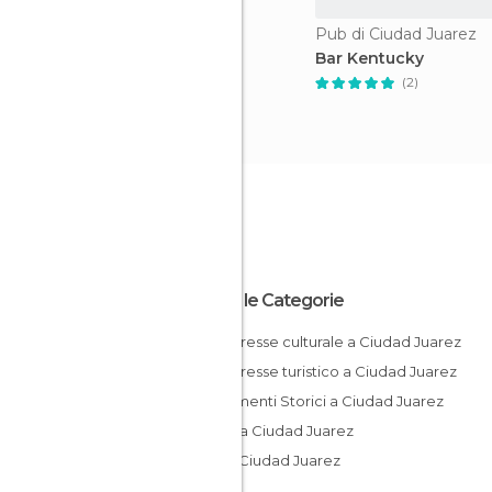
Pub di Ciudad Juarez
Bar Kentucky
(2)
Tutte le Categorie
Di interesse culturale a Ciudad Juarez
Di interesse turistico a Ciudad Juarez
Monumenti Storici a Ciudad Juarez
Musei a Ciudad Juarez
Pub a Ciudad Juarez