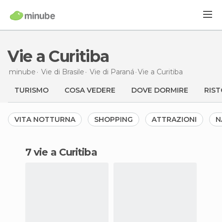
Vie a Curitiba
minube
Vie di
Brasile
Vie di
Paraná
Vie
a Curitiba
TURISMO
COSA VEDERE
DOVE DORMIRE
RIST
VITA NOTTURNA
SHOPPING
ATTRAZIONI
N
7 vie a Curitiba