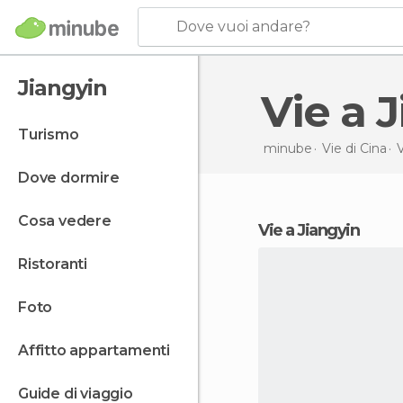
Dove vuoi andare?
Jiangyin
Vie a
turismo
minube
Vie di
Cina
V
dove dormire
cosa vedere
vie a Jiangyin
ristoranti
foto
affitto appartamenti
guide di viaggio