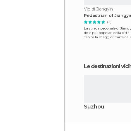
Vie di Jiangyin
Pedestrian of Jiangyi
(2)
La strada pedonale di Jiang
delle più popolari della città
ospita la maggior parte dei 
commerciali e ri
Le destinazioni vici
Suzhou