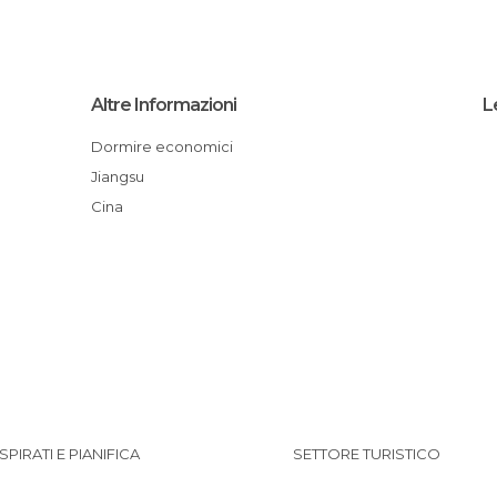
Altre Informazioni
L
Dormire economici
Jiangsu
Cina
ISPIRATI E PIANIFICA
SETTORE TURISTICO