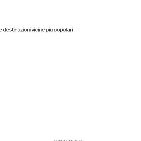
e destinazioni vicine più popolari
© minube 2009-