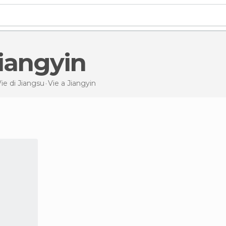
 Jiangyin
ie di
Jiangsu
Vie
a Jiangyin