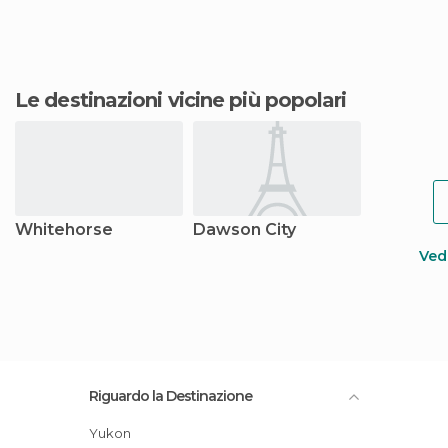
Le destinazioni vicine più popolari
Whitehorse
Dawson City
Vedi
Riguardo la Destinazione
Yukon