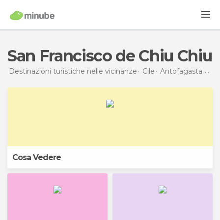
San Francisco de Chiu Chiu
Destinazioni turistiche nelle vicinanze
Cile
Antofagasta
San 
Cosa Vedere