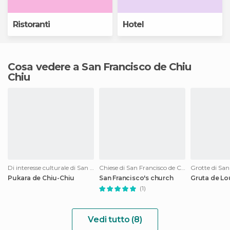
Ristoranti
Hotel
Cosa vedere a San Francisco de Chiu
Chiu
Di interesse culturale di San Francisco de Chiu Chiu
Chiese di San Francisco de Chiu Chiu
Pukara de Chiu-Chiu
San Francisco's church
Gruta de Lo
(1)
Vedi tutto (8)