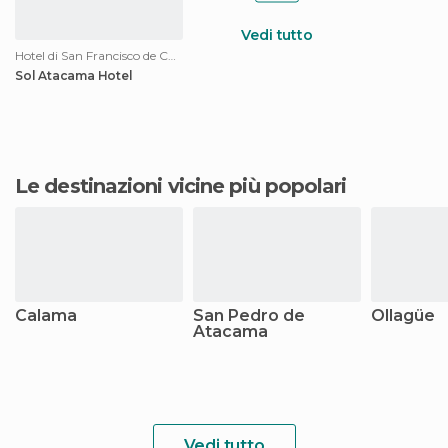
Vedi tutto
Hotel di San Francisco de Chiu Chiu
Sol Atacama Hotel
Le destinazioni vicine più popolari
Calama
San Pedro de
Ollagüe
Atacama
Vedi tutto