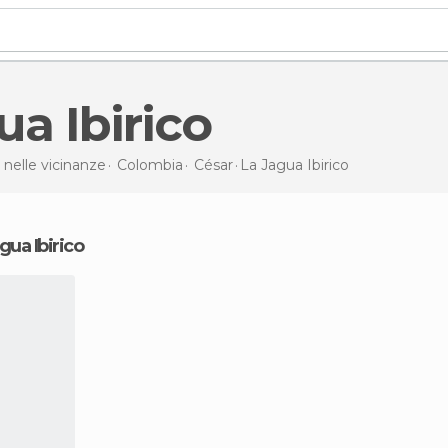
ua Ibirico
 nelle vicinanze
Colombia
César
La Jagua Ibirico
gua Ibirico