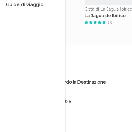
guide di viaggio
Città di La Jagua Ibiric
La Jagua de Ibirico
(3)
Riguardo la Destinazione
César
Colombia