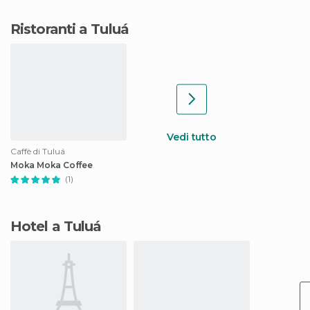
Ristoranti a Tuluá
Vedi tutto
Caffè di Tuluá
Moka Moka Coffee
(1)
Hotel a Tuluá