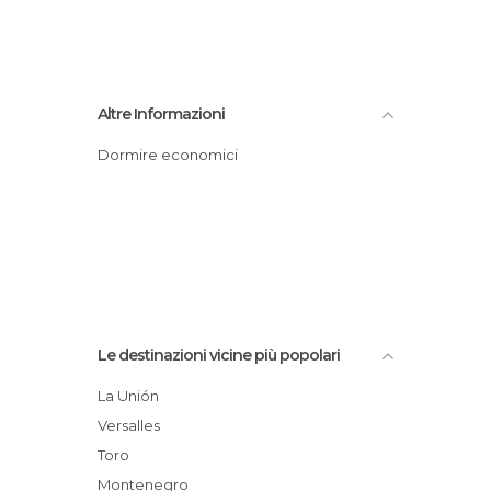
Altre Informazioni
Dormire economici
Le destinazioni vicine più popolari
La Unión
Versalles
Toro
Montenegro