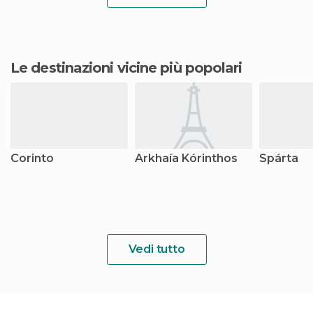
Le destinazioni vicine più popolari
Corinto
Arkhaía Kórinthos
Spárta
Vedi tutto