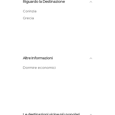
Riguardo la Destinazione
Corinzia
Grecia
Altre Informazioni
Dormire economici
Le destinazioni vicine più popolari