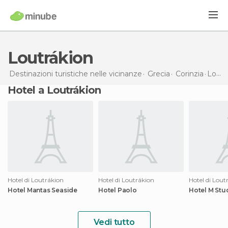
Loutrákion
Destinazioni turistiche nelle vicinanze
Grecia
Corinzia
Loutrákion
Hotel a Loutrákion
Hotel di Loutrákion
Hotel di Loutrákion
Hotel di Lout
Hotel Mantas Seaside
Hotel Paolo
Hotel M Stu
Vedi tutto