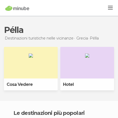
Pélla
Destinazioni turistiche nelle vicinanze
Grecia
Pélla
Cosa Vedere
Hotel
Le destinazioni più popolari