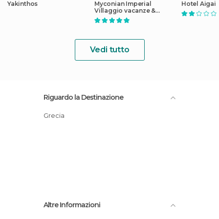
Yakinthos
Myconian Imperial
Hotel Aigai
Villaggio vacanze &
Thalasso Spa Centre
Vedi tutto
Riguardo la Destinazione
Grecia
Altre Informazioni