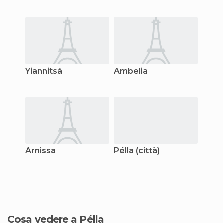
Yiannitsá
Ambelia
Árnissa
Pélla (città)
Cosa vedere a Pélla