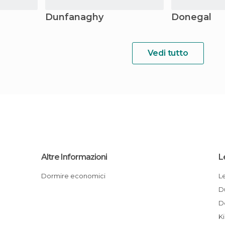
Dunfanaghy
Donegal
Vedi tutto
Altre Informazioni
L
Dormire economici