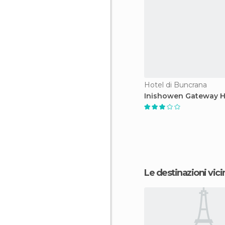
Hotel di Buncrana
Inishowen Gateway H
Le destinazioni vici