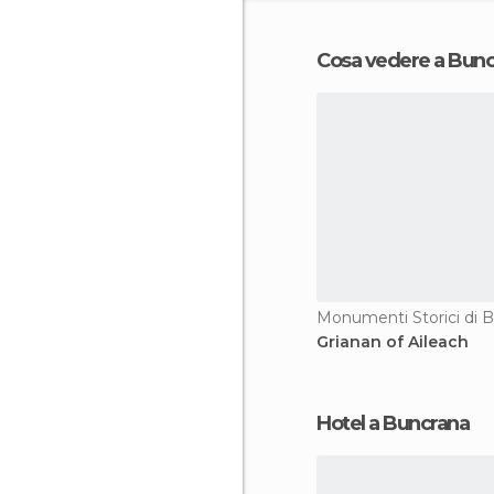
Cosa vedere a Bun
Monumenti Storici di 
Grianan of Aileach
Hotel a Buncrana