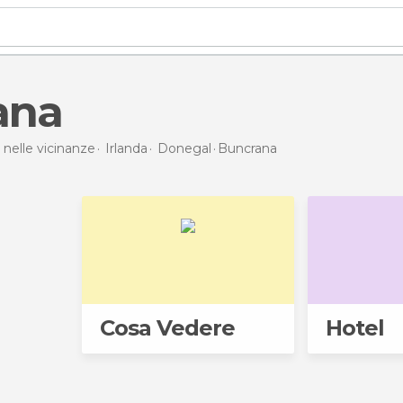
ana
 nelle vicinanze
Irlanda
Donegal
Buncrana
Cosa Vedere
Hotel