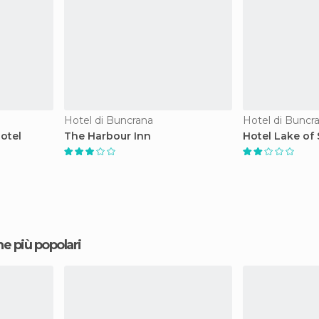
Hotel di Buncrana
Hotel di Buncr
otel
The Harbour Inn
Hotel Lake o
ne più popolari