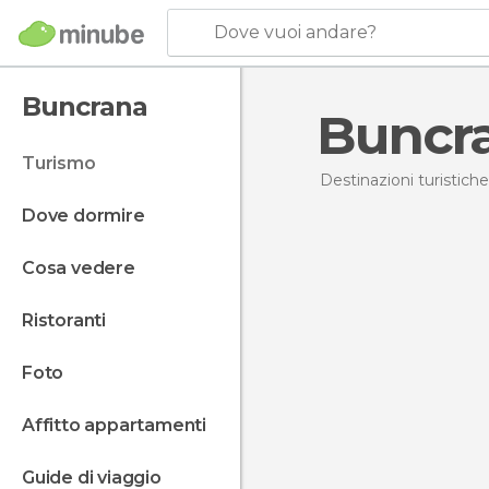
Dove vuoi andare?
Buncrana
Buncr
turismo
Destinazioni turistiche
dove dormire
cosa vedere
ristoranti
foto
affitto appartamenti
guide di viaggio