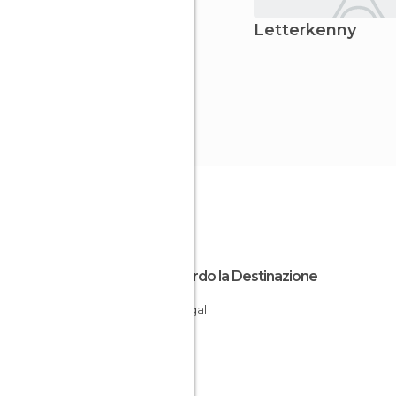
Letterkenny
Riguardo la Destinazione
Donegal
Irlanda