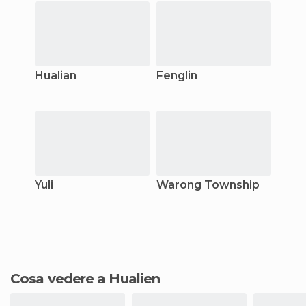
Hualian
Fenglin
Yuli
Warong Township
Cosa vedere a Hualien