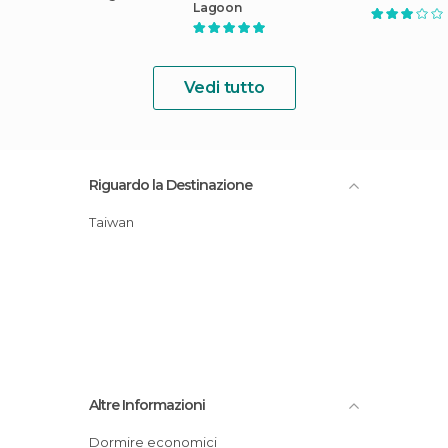
Lagoon
Vedi tutto
Riguardo la Destinazione
Taiwan
Altre Informazioni
Dormire economici