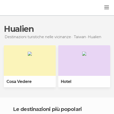
Hualien
Destinazioni turistiche nelle vicinanze
Taiwan
Hualien
Cosa Vedere
Hotel
Le destinazioni più popolari