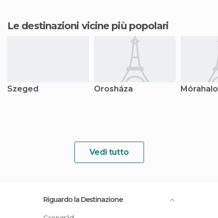
Le destinazioni vicine più popolari
Szeged
Orosháza
Mórahal
Vedi tutto
Riguardo la Destinazione
Csongrád