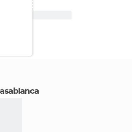
Vedi offerta
 Casablanca