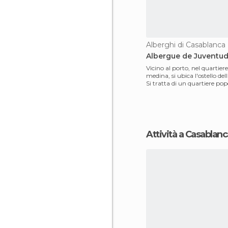
Alberghi di Casablanca
Albergue de Juventu
Vicino al porto, nel quartiere
medina, si ubica l'ostello del
Si tratta di un quartiere popo
Attività a Casablan