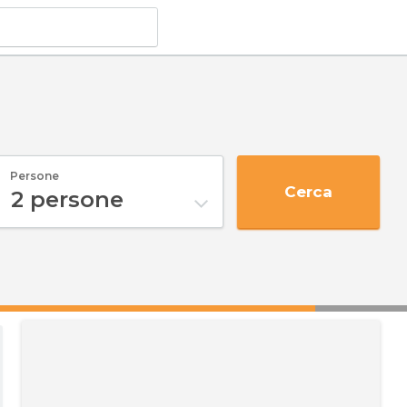
Persone
Cerca
2
persone