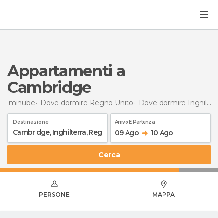
Appartamenti a
Cambridge
minube
Dove dormire Regno Unito
Dove dormire Inghilterra
Destinazione
Arrivo E Partenza
09 Ago
10 Ago
Cerca
PERSONE
MAPPA