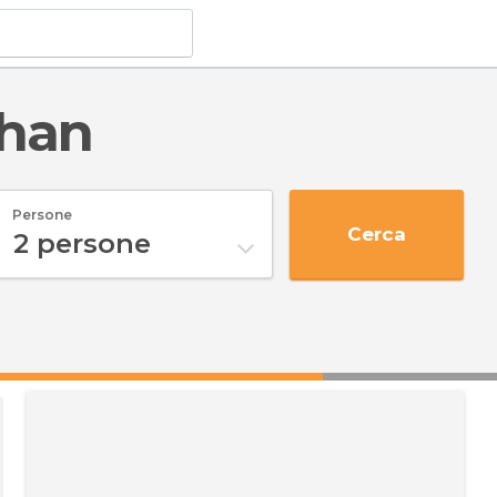
phan
Persone
Cerca
2
persone