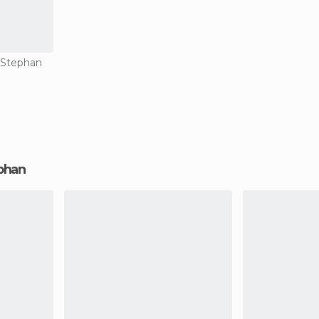
 Stephan
ephan