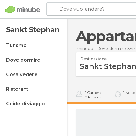
Dove vuoi andare?
Sankt Stephan
Appart
turismo
minube
Dove dormire Sviz
Destinazione
dove dormire
cosa vedere
ristoranti
1
Camera
1
Notte
2
Persone
guide di viaggio