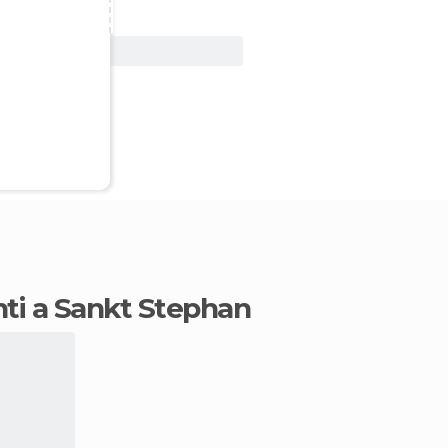
Vedi offerta
ti a Sankt Stephan