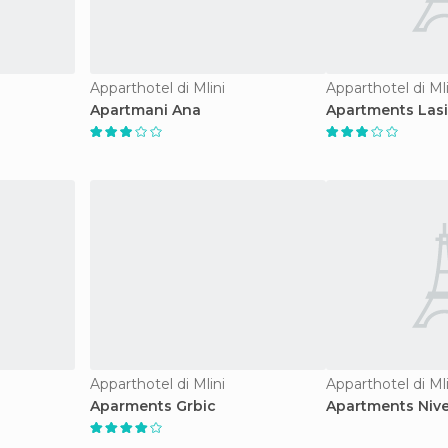
Apparthotel di Mlini
Apparthotel di Mli
Apartmani Ana
Apartments Las
Apparthotel di Mlini
Apparthotel di Mli
Aparments Grbic
Apartments Niv