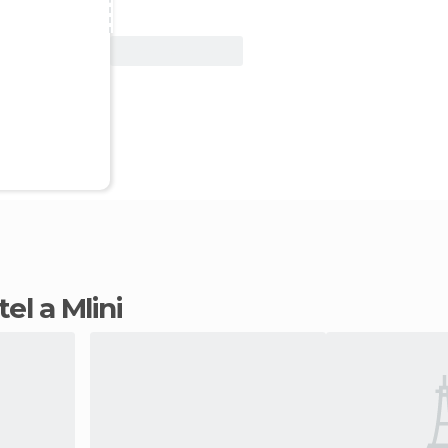
Vedi offerta
tel a Mlini