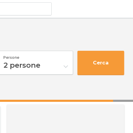
Persone
Cerca
2
persone