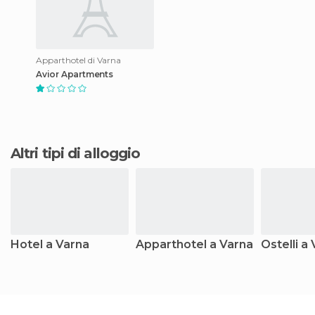
Apparthotel di Varna
Avior Apartments
Altri tipi di alloggio
Hotel a Varna
Apparthotel a Varna
Ostelli a